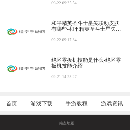
09-22 09:35:54
锥」
和平精英圣斗士星矢联动皮肤
有哪些-和平精英圣斗士星矢联
动皮肤一览
09-22 09:17:34
绝区零扳机技能是什么-绝区零
扳机技能介绍
09-21 14:25:27
首页
游戏下载
手游教程
游戏资讯
站点地图