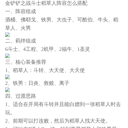
金铲铲之战斗士稻草人阵容怎么搭配
一、阵容组成
酒桶、佛耶戈、铁男、大虫子、可酷伯、牛头、稻
草人、火男
二、羁绊组成
6斗士、4工程、2机甲、2福牛、1圣灵
三、核心装备推荐
1、稻草人：斗转、大天使、大天使
2、铁男：日炎、救赎、离子
四、过渡思路
1、适合在开局有斗转并且能白嫖到一张稻草人时去
玩。
2、前期可以打连败，然后为稻草人找大天使。