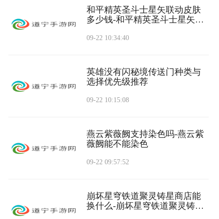
和平精英圣斗士星矢联动皮肤
多少钱-和平精英圣斗士星矢联
动皮肤价格
09-22 10:34:40
英雄没有闪秘境传送门种类与
选择优先级推荐
09-22 10:15:08
燕云紫薇阙支持染色吗-燕云紫
薇阙能不能染色
09-22 09:57:52
崩坏星穹铁道聚灵铸星商店能
换什么-崩坏星穹铁道聚灵铸星
商店可兑换内容一览「角色+光