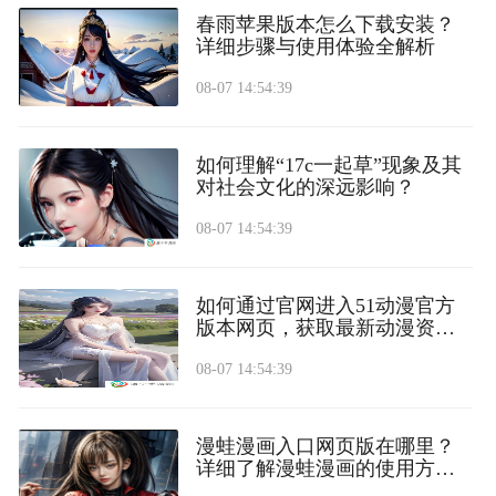
春雨苹果版本怎么下载安装？
详细步骤与使用体验全解析
08-07 14:54:39
如何理解“17c一起草”现象及其
对社会文化的深远影响？
08-07 14:54:39
如何通过官网进入51动漫官方
版本网页，获取最新动漫资
源？
08-07 14:54:39
漫蛙漫画入口网页版在哪里？
详细了解漫蛙漫画的使用方法
和入口