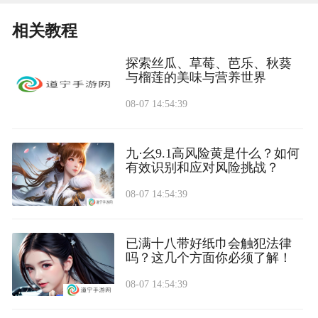
相关教程
探索丝瓜、草莓、芭乐、秋葵
与榴莲的美味与营养世界
08-07 14:54:39
九·幺9.1高风险黄是什么？如何
有效识别和应对风险挑战？
08-07 14:54:39
已满十八带好纸巾会触犯法律
吗？这几个方面你必须了解！
08-07 14:54:39