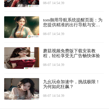
08-07 14:54:39
tom御用导航系统提醒页面：为
您提供精准的出行导航与安全
提醒
08-07 14:54:39
蘑菇视频免费版下载安装教
程，轻松享受无广告畅快体验
08-07 14:54:39
九幺玩命加速中，挑战极限！
为何如此狂飙？
08-07 14:54:39