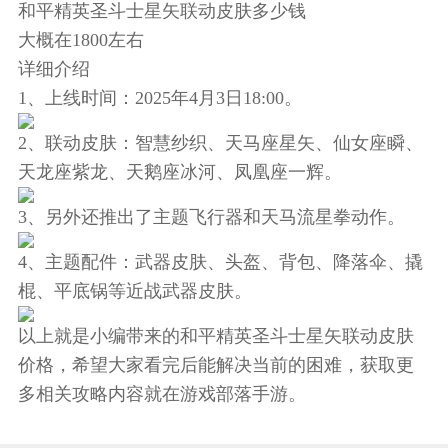
和平精英圣斗士星矢联动皮肤多少钱
大概在1800左右
详细介绍
1、上线时间：2025年4月3日18:00。
2、联动皮肤：智慧纱织、天马座星矢、仙女座瞬、
天龙座紫龙、天鹅座冰河、凤凰座一辉。
3、另外还推出了主题飞行器和天马流星拳动作。
4、主题配件：武器皮肤、头盔、背包、降落伞、撬
棍、平底锅等近战武器皮肤。
以上就是小编带来的和平精英圣斗士星矢联动皮肤
价格，希望大家看完后能解决当前的困难，获取更
多相关攻略内容就在游戏部落手游。