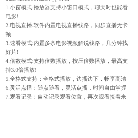
1.小窗模式:播放器支持小窗口模式，聊天时也能看
电影!
2.电视直播:软件内置电视直播线路，同步直播无卡
顿!
3.速看模式:内置多条电影视频解说线路，几分钟找
好片!
4.倍数模式:支持倍数播放，按压倍数播放，最高支
持3.0倍播放!
5.全格式支持：全格式播放，边播边下，畅享高清
6.灵活点播：随点随看，灵活点播，时间自由掌握
7.观看记录：自动记录观看位置，再次观看接着来