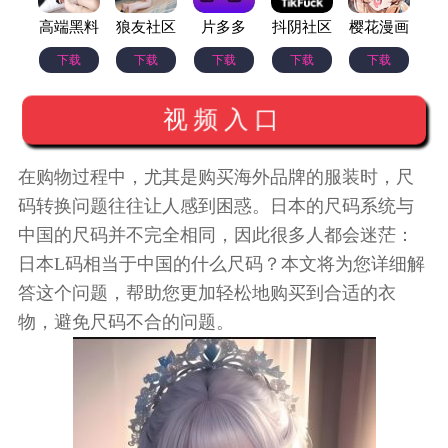
高端黑料
狼友社区
片多多
抖阴社区
樱花漫画
下载
下载
下载
下载
下载
视频入口
在购物过程中，尤其是购买海外品牌的服装时，尺
码转换问题往往让人感到困惑。日本的尺码系统与
中国的尺码并不完全相同，因此很多人都会迷茫：
日本L码相当于中国的什么尺码？本文将为您详细解
答这个问题，帮助您更加轻松地购买到合适的衣
物，避免尺码不合的问题。