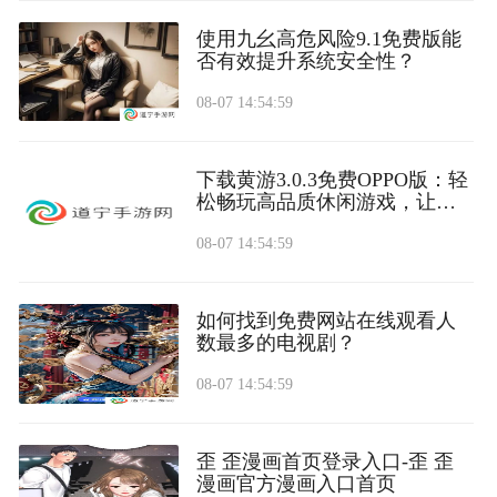
使用九幺高危风险9.1免费版能
否有效提升系统安全性？
08-07 14:54:59
下载黄游3.0.3免费OPPO版：轻
松畅玩高品质休闲游戏，让你
乐在其中
08-07 14:54:59
如何找到免费网站在线观看人
数最多的电视剧？
08-07 14:54:59
歪 歪漫画首页登录入口-歪 歪
漫画官方漫画入口首页