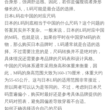
合身形，强调舒适感。因此，若你是偏瘦或者身形
修长的人，L码可能是最合适的选择。
日本L码在中国的对应尺码
日本的L码到底相当于中国的什么尺码？这个问题的
答案其实并不复杂。一般来说，日本的L码对应中国
的M码。也就是说，如果你平时在中国穿M码的衣
物，那么购买日本品牌时，L码通常就是合适的选
择。不过需要注意的是，尺码转换并不是绝对的，
具体情况还需要参考品牌的尺码表和设计风格。
中国的尺码体系通常采用身高和体重来衡量，因
此，M码的身高范围大致为160-170厘米，体重大约
为55-65公斤。这与日本L码的适用范围非常接近，
所以两者可以认为是等同的。不过，考虑到日本尺
码普遍偏小，购买时最好还是参考具体品牌提供的
尺码对照表，避免因偏差导致穿着不合适。
如何正确选择适合自己的尺码