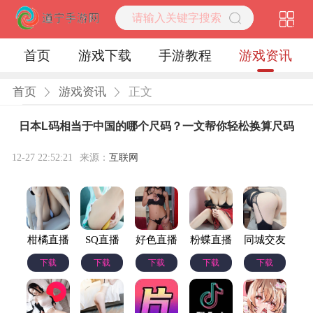
首页
游戏下载
手游教程
游戏资讯
首页
游戏资讯
正文
日本L码相当于中国的哪个尺码？一文帮你轻松换算尺码
12-27 22:52:21
来源：
互联网
柑橘直播
SQ直播
好色直播
粉蝶直播
同城交友
下载
下载
下载
下载
下载