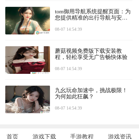
tom御用导航系统提醒页面：为
您提供精准的出行导航与安全
提醒
08-07 14:54:39
蘑菇视频免费版下载安装教
程，轻松享受无广告畅快体验
08-07 14:54:39
九幺玩命加速中，挑战极限！
为何如此狂飙？
08-07 14:54:39
首页
游戏下载
手游教程
游戏资讯