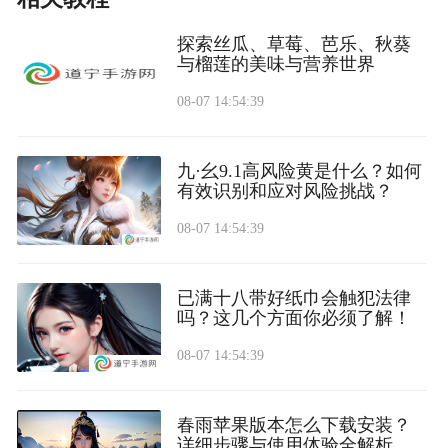
探索丝瓜、草莓、芭乐、秋葵
与榴莲的美味与营养世界
08-07 14:54:39
九·幺9.1高风险黄是什么？如何
有效识别和应对风险挑战？
08-07 14:54:39
已满十八带好纸巾会触犯法律
吗？这几个方面你必须了解！
08-07 14:54:39
春雨苹果版本怎么下载安装？
详细步骤与使用体验全解析