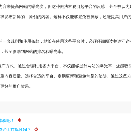
相同内容来提高网站的曝光度，但这种做法容易引起平台的反感，甚至被认为
要求发布新鲜的、原创的内容。这样不仅能够避免被屏蔽，还能提高用户
有自己的一套规则和使用条款，站长在使用这些平台时，必须仔细阅读并遵守这
禁，甚至影响到网站的排名和曝光率。
的推广方式。通过合理利用各大平台，不仅能够提升网站的曝光率，还能吸
注重内容质量、选择合适的平台、定期更新和避免常见的陷阱。通过这些
现更好的推广效果。
体验吧！
模式中获得胜利？