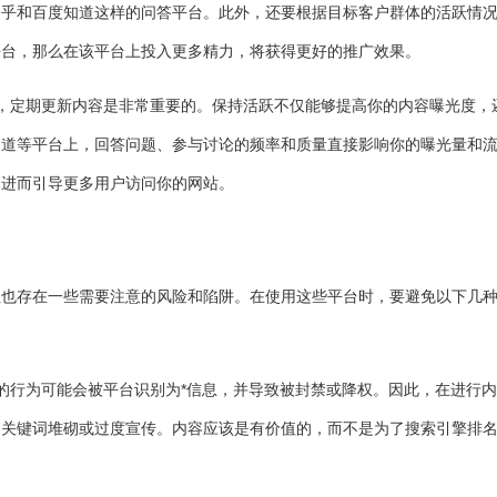
知乎和百度知道这样的问答平台。此外，还要根据目标客户群体的活跃情
平台，那么在该平台上投入更多精力，将获得更好的推广效果。
平台时，定期更新内容是非常重要的。保持活跃不仅能够提高你的内容曝光度，
知道等平台上，回答问题、参与讨论的频率和质量直接影响你的曝光量和
，进而引导更多用户访问你的网站。
但也存在一些需要注意的风险和陷阱。在使用这些平台时，要避免以下几
优化的行为可能会被平台识别为*信息，并导致被封禁或降权。因此，在进行
用关键词堆砌或过度宣传。内容应该是有价值的，而不是为了搜索引擎排