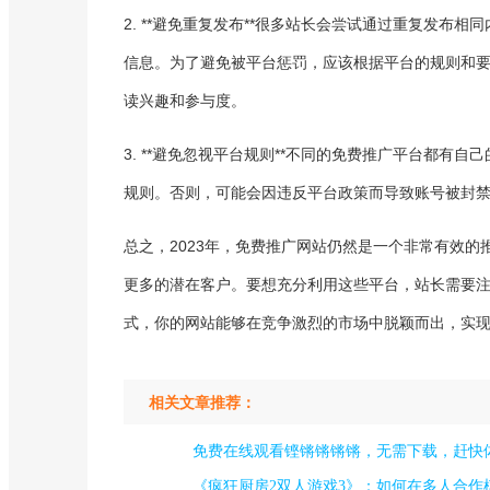
2. **避免重复发布**很多站长会尝试通过重复发布
信息。为了避免被平台惩罚，应该根据平台的规则和
读兴趣和参与度。
3. **避免忽视平台规则**不同的免费推广平台都
规则。否则，可能会因违反平台政策而导致账号被封
总之，2023年，免费推广网站仍然是一个非常有效
更多的潜在客户。要想充分利用这些平台，站长需要
式，你的网站能够在竞争激烈的市场中脱颖而出，实
相关文章推荐：
免费在线观看铿锵锵锵锵，无需下载，赶快
《疯狂厨房2双人游戏3》：如何在多人合作