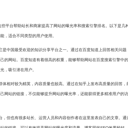
，这些平台帮助站长和商家提高了网站的曝光率和搜索引擎排名。以下是几
功能，适合不同类型的用户使用。
平台，它是中国最受欢迎的知识分享平台之一。通过在百度知道上回答相关问题
自己的网站。百度知道有着很高的权重，能够帮助网站在百度搜索引擎中
曝光，吸引潜在用户。
的用户群体相对较为精英，内容质量也较高。通过在知乎上发布高质量的回答，
自己网站的链接，不仅能够提升网站的曝光率，还能获得更多精准用户的
博客平台，但也有很多站长、运营人员和内容创作者在这里发表自己的文章。通
站的链接，可以有效提高网站的曝光度和流量。博客园的SEO效果较好