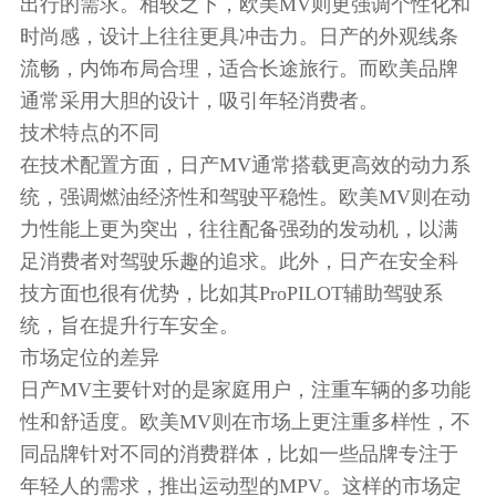
出行的需求。相较之下，欧美MV则更强调个性化和
时尚感，设计上往往更具冲击力。日产的外观线条
流畅，内饰布局合理，适合长途旅行。而欧美品牌
通常采用大胆的设计，吸引年轻消费者。
技术特点的不同
在技术配置方面，日产MV通常搭载更高效的动力系
统，强调燃油经济性和驾驶平稳性。欧美MV则在动
力性能上更为突出，往往配备强劲的发动机，以满
足消费者对驾驶乐趣的追求。此外，日产在安全科
技方面也很有优势，比如其ProPILOT辅助驾驶系
统，旨在提升行车安全。
市场定位的差异
日产MV主要针对的是家庭用户，注重车辆的多功能
性和舒适度。欧美MV则在市场上更注重多样性，不
同品牌针对不同的消费群体，比如一些品牌专注于
年轻人的需求，推出运动型的MPV。这样的市场定