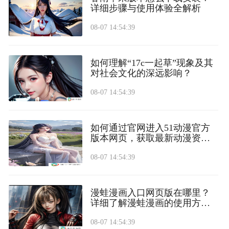
详细步骤与使用体验全解析
08-07 14:54:39
如何理解“17c一起草”现象及其
对社会文化的深远影响？
08-07 14:54:39
如何通过官网进入51动漫官方
版本网页，获取最新动漫资
源？
08-07 14:54:39
漫蛙漫画入口网页版在哪里？
详细了解漫蛙漫画的使用方法
和入口
08-07 14:54:39