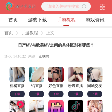
首页
游戏下载
手游教程
游戏资讯
首页
手游教程
正文
日产MV与欧美MV之间的具体区别有哪些？
11-06 14:10:22
来源：
互联网
柑橘直播
SQ直播
好色直播
粉蝶直播
同城交友
下载
下载
下载
下载
下载