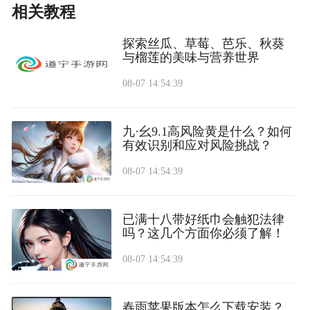
相关教程
探索丝瓜、草莓、芭乐、秋葵
与榴莲的美味与营养世界
08-07 14:54:39
九·幺9.1高风险黄是什么？如何
有效识别和应对风险挑战？
08-07 14:54:39
已满十八带好纸巾会触犯法律
吗？这几个方面你必须了解！
08-07 14:54:39
春雨苹果版本怎么下载安装？