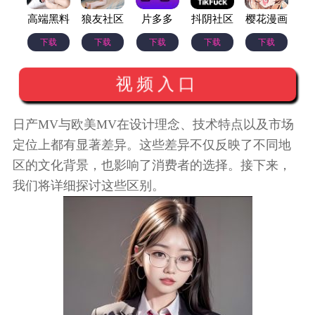
高端黑料
狼友社区
片多多
抖阴社区
樱花漫画
下载
下载
下载
下载
下载
视频入口
日产MV与欧美MV在设计理念、技术特点以及市场
定位上都有显著差异。这些差异不仅反映了不同地
区的文化背景，也影响了消费者的选择。接下来，
我们将详细探讨这些区别。