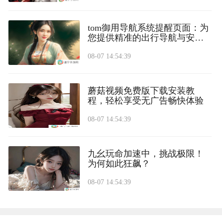
tom御用导航系统提醒页面：为
您提供精准的出行导航与安全
提醒
08-07 14:54:39
蘑菇视频免费版下载安装教
程，轻松享受无广告畅快体验
08-07 14:54:39
九幺玩命加速中，挑战极限！
为何如此狂飙？
08-07 14:54:39