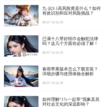
九·幺9.1高风险黄是什么？如何
有效识别和应对风险挑战？
08-07 14:54:39
已满十八带好纸巾会触犯法律
吗？这几个方面你必须了解！
08-07 14:54:39
春雨苹果版本怎么下载安装？
详细步骤与使用体验全解析
08-07 14:54:39
如何理解“17c一起草”现象及其
对社会文化的深远影响？