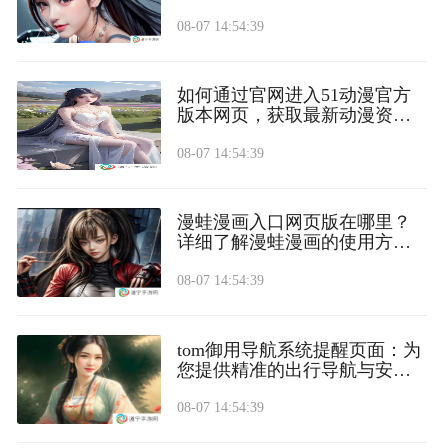
08-07 14:54:39
如何通过官网进入51动漫官方
版本网页，获取最新动漫资
源？
08-07 14:54:39
漫蛙漫画入口网页版在哪里？
详细了解漫蛙漫画的使用方法
和入口
08-07 14:54:39
tom御用导航系统提醒页面：为
您提供精准的出行导航与安全
提醒
08-07 14:54:39