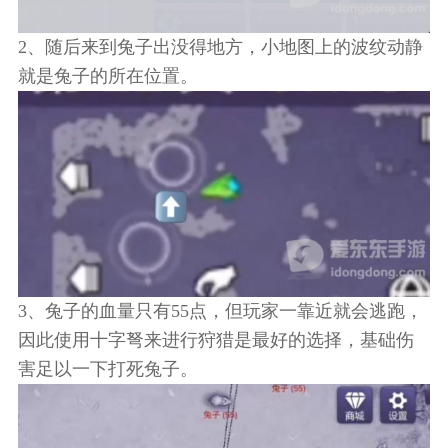
2、随后来到兔子出没得地方，小地图上的波纹动静
就是兔子的所在位置。
3、兔子的血量只有55点，但玩家一靠近就会逃跑，
因此使用十字弩来进行狩猎是最好的选择，基础伤
害足以一下打死兔子。