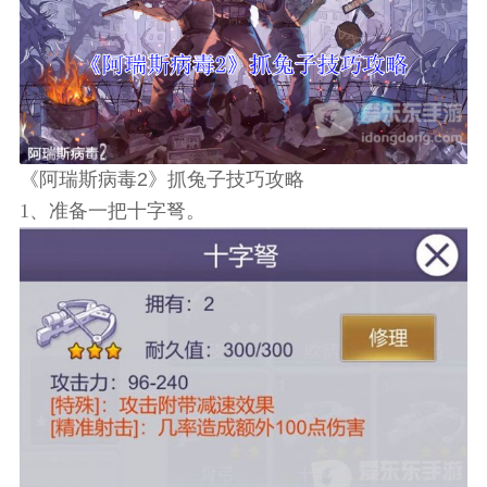
《阿瑞斯病毒2》抓兔子技巧攻略
1、准备一把十字弩。