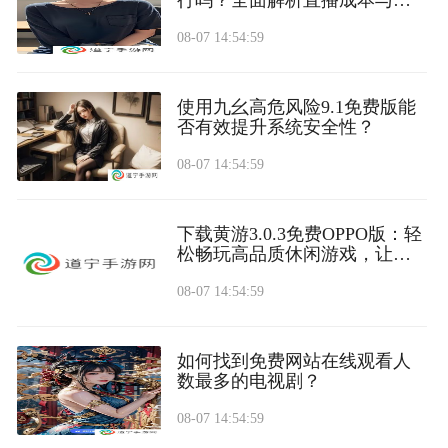
益
08-07 14:54:59
使用九幺高危风险9.1免费版能
否有效提升系统安全性？
08-07 14:54:59
下载黄游3.0.3免费OPPO版：轻
松畅玩高品质休闲游戏，让你
乐在其中
08-07 14:54:59
如何找到免费网站在线观看人
数最多的电视剧？
08-07 14:54:59