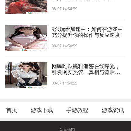
购物误区？
08-07 14:54:59
9幺玩命加速中：如何在游戏中
充分提升你的操作与反应速度
08-07 14:54:59
网曝吃瓜黑料泄密在线曝光，
引发网友热议：真相与背后隐
藏的秘密
08-07 14:54:59
首页
游戏下载
手游教程
游戏资讯
站点地图